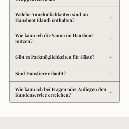
Welche Annehmlichkeiten sind im
Hausboot Elandi enthalten?
Wie kann ich die Sauna im Hausboot
nutzen?
Gibt es Parkmöglichkeiten für Gäste?
Sind Haustiere erlaubt?
Wie kann ich bei Fragen oder Anliegen den
Kundenservice erreichen?